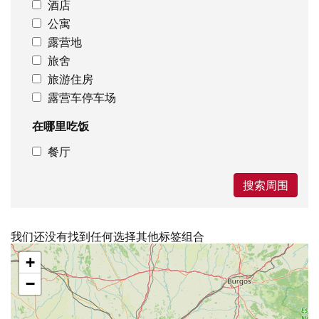
酒店
公寓
露营地
旅舍
旅游住房
露营车停车场
在哪里吃饭
餐厅
搜索周围
我们还没有找到任何选择其他标签组合
跳
+
过
地
−
图