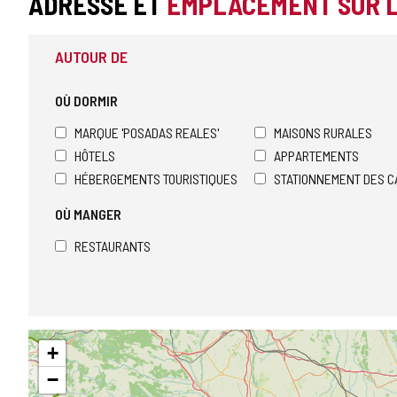
ADRESSE ET
EMPLACEMENT SUR 
AUTOUR DE
OÙ DORMIR
MARQUE 'POSADAS REALES'
MAISONS RURALES
HÔTELS
APPARTEMENTS
HÉBERGEMENTS TOURISTIQUES
STATIONNEMENT DES C
OÙ MANGER
RESTAURANTS
Sauter
+
la
carte
−