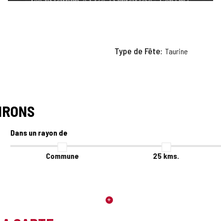
Type de Fête
Taurine
IRONS
Dans un rayon de
Commune
25
kms.