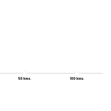
50
kms.
100
kms.