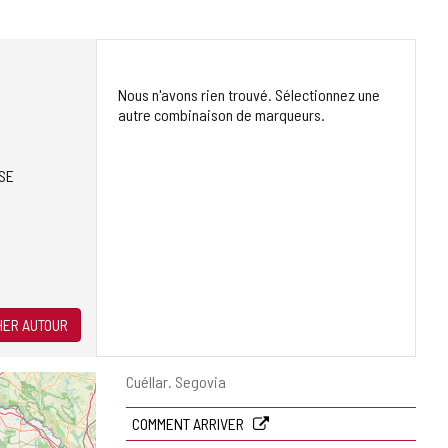
Nous n'avons rien trouvé. Sélectionnez une
autre combinaison de marqueurs.
SE
ER AUTOUR
Adresse
Cuéllar.
Segovia
postale
COMMENT ARRIVER