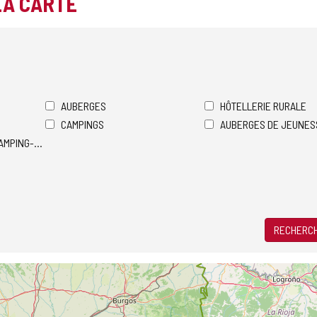
LA CARTE
AUBERGES
HÔTELLERIE RURALE
CAMPINGS
AUBERGES DE JEUNES
AMPING-CARS
RECHERCH