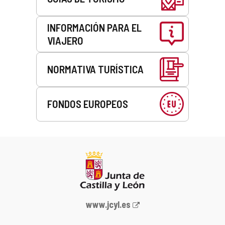
INFORMACIÓN PARA EL
VIAJERO
NORMATIVA TURÍSTICA
FONDOS EUROPEOS
Portal
www.jcyl.es
web