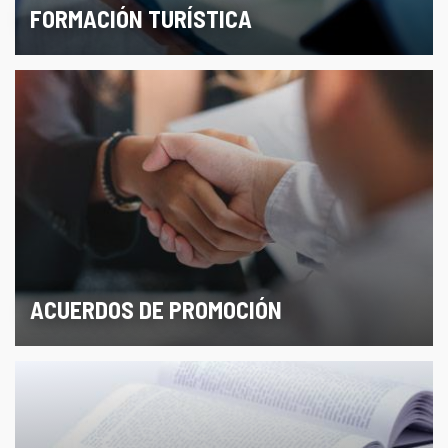
FORMACIÓN TURÍSTICA
ACUERDOS DE PROMOCIÓN