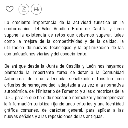
Añadir/quitar
Versión
Imprimir
de
PDF
La creciente importancia de la actividad turística en la
mis
conformación del Valor Añadido Bruto de Castilla y León
cuadernos
supone la existencia de retos que debemos superar, tales
como la mejora de la competitividad y de la calidad, la
utilización de nuevas tecnologías y la optimización de las
comunicaciones viarias y del conocimiento.
De ahí que desde la Junta de Castilla y León nos hayamos
planteado la importante tarea de dotar a la Comunidad
Autónoma de una adecuada señalización turística con
criterios de homogeneidad, adaptada a su vez a la normativa
autonómica, del Ministerio de Fomento y a las directrices de la
U.E., para lo que ha sido necesario normalizar y homogeneizar
la información turística fijando unos criterios y una identidad
gráfica comunes, de carácter general, para aplicar a las
nuevas señales y a las reposiciones de las antiguas.