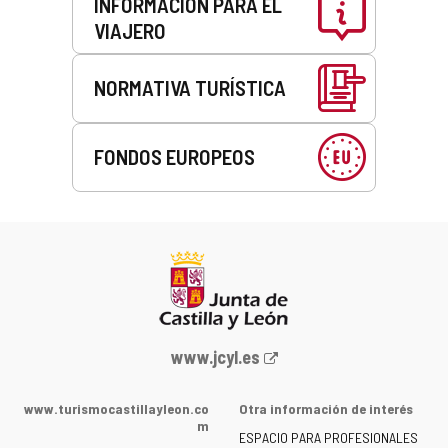
INFORMACIÓN PARA EL
VIAJERO
NORMATIVA TURÍSTICA
FONDOS EUROPEOS
Portal
www.jcyl.es
web
de
www.turismocastillayleon.co
Otra información de interés
la
m
ESPACIO PARA PROFESIONALES
Junta