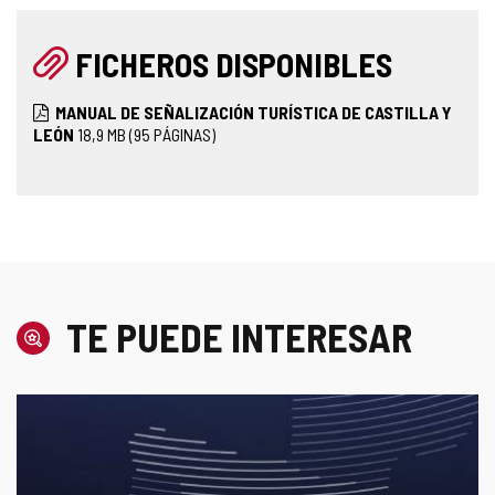
FICHEROS DISPONIBLES
MANUAL DE SEÑALIZACIÓN TURÍSTICA DE CASTILLA Y
LEÓN
18,9
MB
(95 PÁGINAS)
TE PUEDE INTERESAR