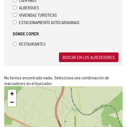
CAMPINGS
ALBERGUES
VIVIENDAS TURÍSTICAS
ESTACIONAMIENTO AUTOCARAVANAS
DÓNDE COMER
RESTAURANTES
BUSCAR EN LOS ALREDEDORES
No hemos encontrado nada. Selecciona una combinación de
marcadores en el buscador.
Saltar
+
mapa
−