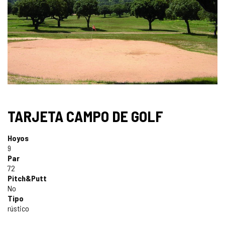
IMÁGENES
TARJETA CAMPO DE GOLF
Hoyos
9
Par
72
Pitch&Putt
No
Tipo
rústico