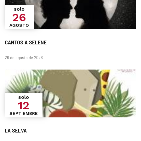
solo
26
AGOSTO
CANTOS A SELENE
Fechas
26 de agosto de 2026
solo
12
SEPTIEMBRE
LA SELVA