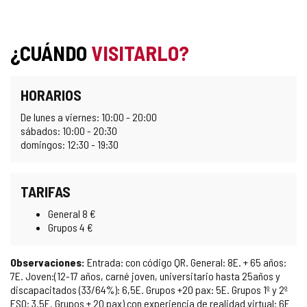
¿CUÁNDO
VISITARLO?
HORARIOS
De lunes a viernes: 10:00 - 20:00
sábados: 10:00 - 20:30
domingos: 12:30 - 19:30
TARIFAS
General 8 €
Grupos 4 €
Observaciones:
Entrada: con código QR. General: 8E. + 65 años:
7E. Joven:(12-17 años, carné joven, universitario hasta 25años y
discapacitados (33/64%): 6,5E. Grupos +20 pax: 5E. Grupos 1º y 2º
ESO: 3.5E. Grupos + 20 pax) con experiencia de realidad virtual: 6E