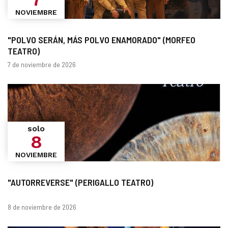
NOVIEMBRE
"POLVO SERÁN, MÁS POLVO ENAMORADO" (MORFEO
TEATRO)
Fechas
7 de noviembre de 2026
solo
8
NOVIEMBRE
"AUTORREVERSE" (PERIGALLO TEATRO)
Fechas
8 de noviembre de 2026