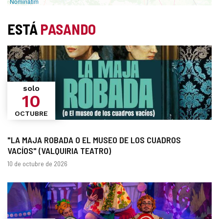
Nominatim
ESTÁ
PASANDO
solo
10
OCTUBRE
"LA MAJA ROBADA O EL MUSEO DE LOS CUADROS
VACÍOS" (VALQUIRIA TEATRO)
Fechas
10 de octubre de 2026