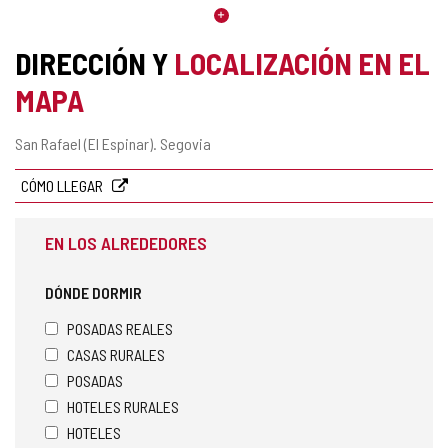
DIRECCIÓN Y
LOCALIZACIÓN EN EL
MAPA
Dirección
San Rafael (El Espinar).
Segovia
postal
CÓMO LLEGAR
EN LOS ALREDEDORES
DÓNDE DORMIR
POSADAS REALES
CASAS RURALES
POSADAS
HOTELES RURALES
HOTELES