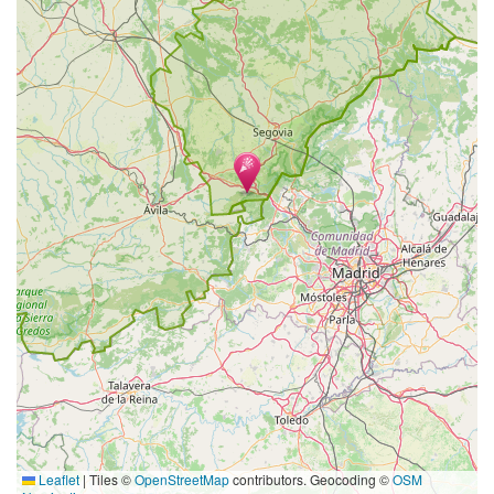
Leaflet
|
Tiles ©
OpenStreetMap
contributors. Geocoding ©
OSM