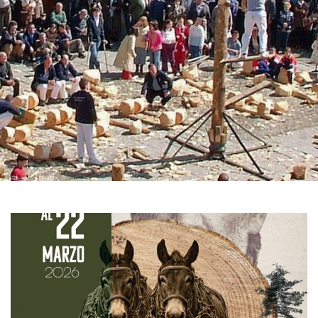
GALERÍA
DE
IMÁGENES