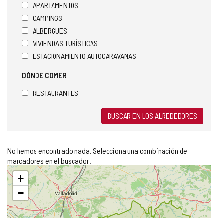
APARTAMENTOS
CAMPINGS
ALBERGUES
VIVIENDAS TURÍSTICAS
ESTACIONAMIENTO AUTOCARAVANAS
DÓNDE COMER
RESTAURANTES
BUSCAR EN LOS ALREDEDORES
No hemos encontrado nada. Selecciona una combinación de
marcadores en el buscador.
Saltar
+
mapa
−