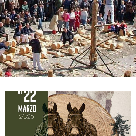
GALERIE
DES
IMAGES