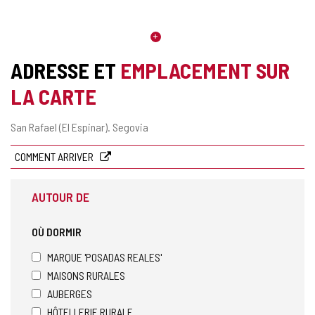
ADRESSE ET
EMPLACEMENT SUR
LA CARTE
Adresse
San Rafael (El Espinar).
Segovia
postale
COMMENT ARRIVER
AUTOUR DE
OÙ DORMIR
MARQUE 'POSADAS REALES'
MAISONS RURALES
AUBERGES
HÔTELLERIE RURALE