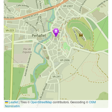
Leaflet
|
Tiles ©
OpenStreetMap
contributors. Geocoding ©
OSM
Nominatim