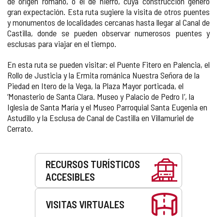
de origen romano, o el de hierro, cuya construcción generó
gran expectación. Esta ruta sugiere la visita de otros puentes
y monumentos de localidades cercanas hasta llegar al Canal de
Castilla, donde se pueden observar numerosos puentes y
esclusas para viajar en el tiempo.
En esta ruta se pueden visitar: el Puente Fitero en Palencia, el
Rollo de Justicia y la Ermita románica Nuestra Señora de la
Piedad en Itero de la Vega, la Plaza Mayor porticada, el
‘Monasterio de Santa Clara. Museo y Palacio de Pedro I’, la
Iglesia de Santa María y el Museo Parroquial Santa Eugenia en
Astudillo y la Esclusa de Canal de Castilla en Villamuriel de
Cerrato.
Servicios
RECURSOS TURÍSTICOS
ACCESIBLES
VISITAS VIRTUALES