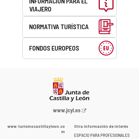
INFORMACIÓN PARA EL
VIAJERO
NORMATIVA TURÍSTICA
FONDOS EUROPEOS
Portal
www.jcyl.es
web
de
www.turismocastillayleon.co
Otra información de interés
la
m
ESPACIO PARA PROFESIONALES
Junta