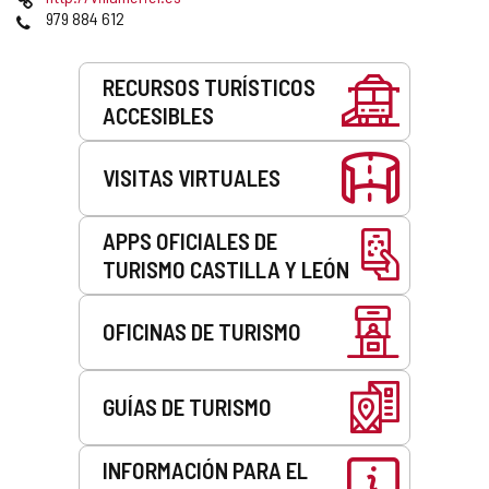
correo
Web
Teléfonos
979 884 612
electrónico
Servicios
RECURSOS TURÍSTICOS
ACCESIBLES
VISITAS VIRTUALES
APPS OFICIALES DE
TURISMO CASTILLA Y LEÓN
OFICINAS DE TURISMO
GUÍAS DE TURISMO
INFORMACIÓN PARA EL