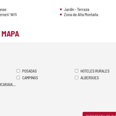
anas
Jardín - Terraza
ernet/ Wifi
Zona de Alta Montaña
L MAPA
POSADAS
HOTELES RURALES
CAMPINGS
ALBERGUES
TOCARAVANAS