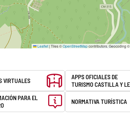
Leaflet
|
Tiles ©
OpenStreetMap
contributors. Geocoding 
APPS OFICIALES DE
S VIRTUALES
TURISMO CASTILLA Y L
MACIÓN PARA EL
NORMATIVA TURÍSTICA
RO