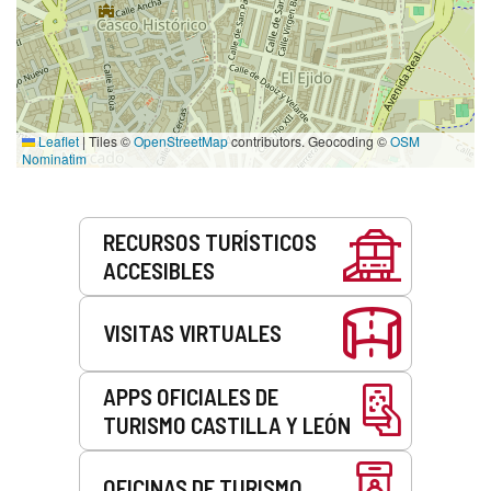
Leaflet
|
Tiles ©
OpenStreetMap
contributors. Geocoding ©
OSM
Nominatim
Servicios
RECURSOS TURÍSTICOS
ACCESIBLES
VISITAS VIRTUALES
APPS OFICIALES DE
TURISMO CASTILLA Y LEÓN
OFICINAS DE TURISMO