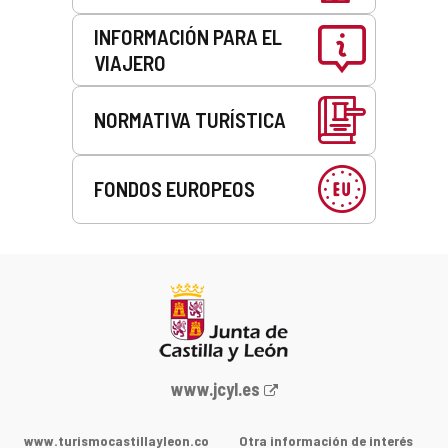
INFORMACIÓN PARA EL
VIAJERO
NORMATIVA TURÍSTICA
FONDOS EUROPEOS
Portal
www.jcyl.es
web
de
www.turismocastillayleon.co
Otra información de interés