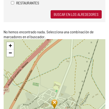
RESTAURANTES
BUSCAR EN LOS ALREDEDORES
No hemos encontrado nada. Selecciona una combinación de
marcadores en el buscador.
Saltar
+
mapa
−