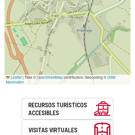
Leaflet
|
Tiles ©
OpenStreetMap
contributors. Geocoding ©
OSM
Nominatim
Servicios
RECURSOS TURÍSTICOS
ACCESIBLES
VISITAS VIRTUALES