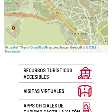
Leaflet
|
Tiles ©
OpenStreetMap
contributors. Geocoding ©
OSM
Nominatim
Servicios
RECURSOS TURÍSTICOS
ACCESIBLES
VISITAS VIRTUALES
APPS OFICIALES DE
TURISMO CASTILLA Y LEÓN