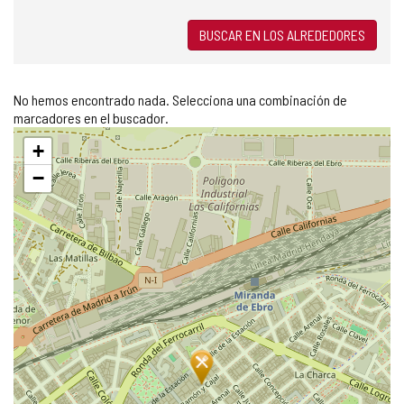
BUSCAR EN LOS ALREDEDORES
No hemos encontrado nada. Selecciona una combinación de
marcadores en el buscador.
Saltar
+
mapa
−