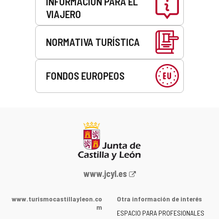
INFORMACIÓN PARA EL
VIAJERO
NORMATIVA TURÍSTICA
FONDOS EUROPEOS
Portal
www.jcyl.es
web
de
www.turismocastillayleon.co
Otra información de interés
la
m
ESPACIO PARA PROFESIONALES
Junta