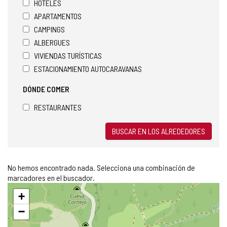
HOTELES
APARTAMENTOS
CAMPINGS
ALBERGUES
VIVIENDAS TURÍSTICAS
ESTACIONAMIENTO AUTOCARAVANAS
DÓNDE COMER
RESTAURANTES
BUSCAR EN LOS ALREDEDORES
No hemos encontrado nada. Selecciona una combinación de
marcadores en el buscador.
Saltar
+
mapa
−