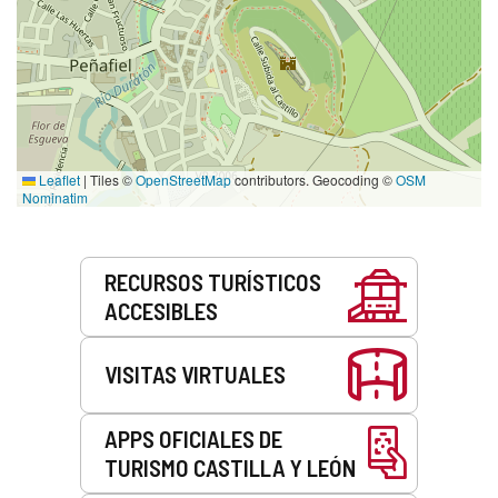
Leaflet
|
Tiles ©
OpenStreetMap
contributors. Geocoding ©
OSM
Nominatim
Servicios
RECURSOS TURÍSTICOS
ACCESIBLES
VISITAS VIRTUALES
APPS OFICIALES DE
TURISMO CASTILLA Y LEÓN