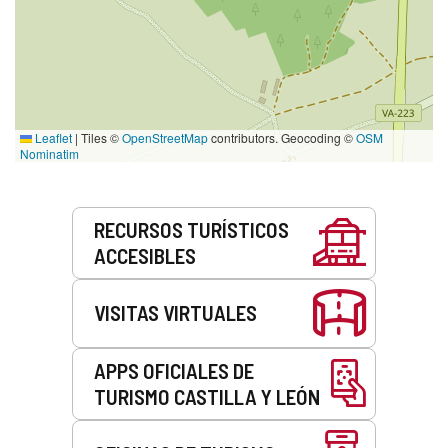
Leaflet
|
Tiles ©
OpenStreetMap
contributors. Geocoding ©
OSM
Nominatim
Servicios
RECURSOS TURÍSTICOS
ACCESIBLES
VISITAS VIRTUALES
APPS OFICIALES DE
TURISMO CASTILLA Y LEÓN