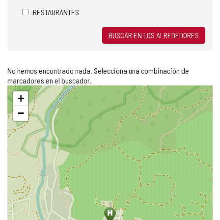
RESTAURANTES
BUSCAR EN LOS ALREDEDORES
No hemos encontrado nada. Selecciona una combinación de
marcadores en el buscador.
Saltar
+
mapa
−