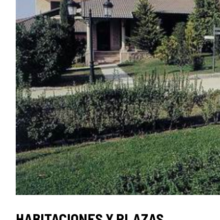
SELLO
HABITACIONES Y PLAZAS