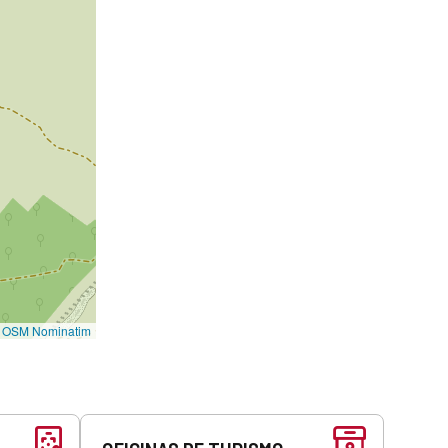
©
OSM Nominatim