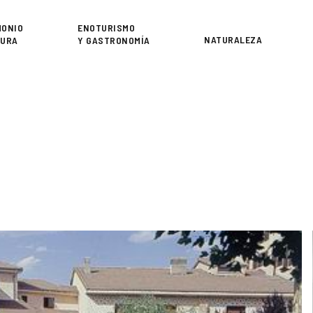
or
MONIO
ENOTURISMO
NATURALEZA
TURA
Y GASTRONOMÍA