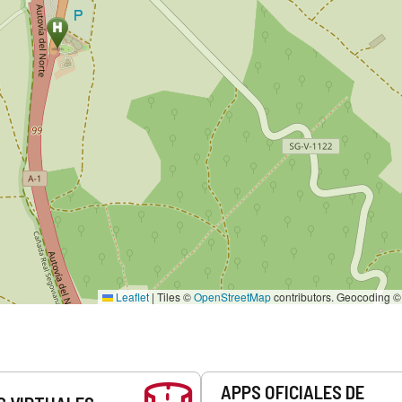
Leaflet
|
Tiles ©
OpenStreetMap
contributors. Geocoding 
APPS OFICIALES DE