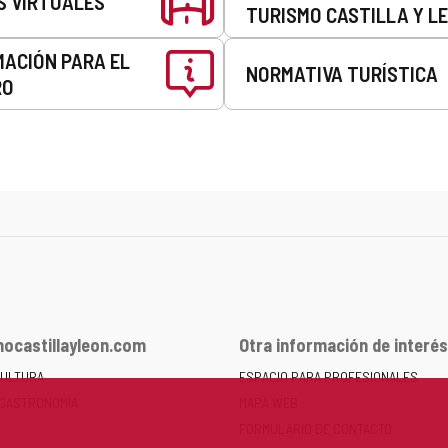
S VIRTUALES
TURISMO CASTILLA Y L
MACIÓN PARA EL
NORMATIVA TURÍSTICA
RO
ocastillayleon.com
Otra información de interés
CULTURA
ESPACIO PARA PROFESIONALES
 GASTRONOMÍA
MAPA WEB
FORMULARIO DE CONTACTO