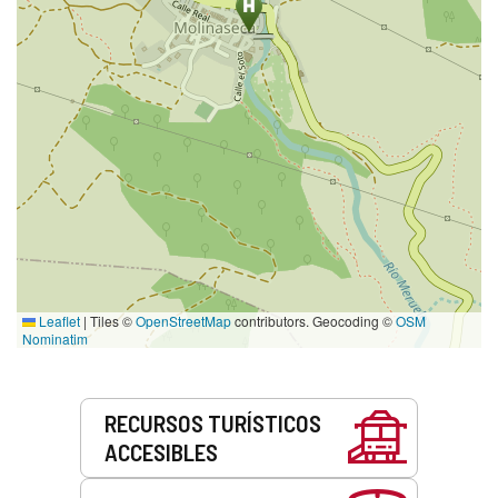
Leaflet
|
Tiles ©
OpenStreetMap
contributors. Geocoding ©
OSM
Nominatim
Servicios
RECURSOS TURÍSTICOS
ACCESIBLES