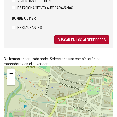
VIVIENDAS TURÍSTICAS
ESTACIONAMIENTO AUTOCARAVANAS
DÓNDE COMER
RESTAURANTES
BUSCAR EN LOS ALREDEDORES
No hemos encontrado nada. Selecciona una combinación de
marcadores en el buscador.
Saltar
+
mapa
−