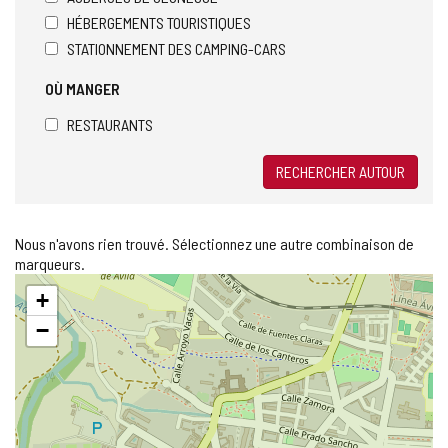
HÉBERGEMENTS TOURISTIQUES
STATIONNEMENT DES CAMPING-CARS
OÙ MANGER
RESTAURANTS
RECHERCHER AUTOUR
Nous n'avons rien trouvé. Sélectionnez une autre combinaison de
marqueurs.
Sauter
+
la
carte
−