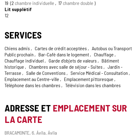
19
2
chambre individuelle
17
chambre double
Lit supplétif
12
SERVICES
Chiens admis
Cartes de crédit acceptées
Autobus ou Transport
Public prochain
Bar-Café dans le logement
Chauffage
Chauffage individuel
Garde d'objets de valeurs
Bâtiment
historique
Chambres avec salle de séjour - Suites
Jardin -
Terrasse
Salle de Conventions
Service Médical - Consultation
Emplacement au Centre-ville
Emplacement pittoresque
Téléphone dans les chambres
Télévision dans les chambres
ADRESSE ET
EMPLACEMENT SUR
LA CARTE
Adresse
BRACAMONTE, 6.
Ávila.
Ávila