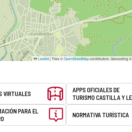
Leaflet
|
Tiles ©
OpenStreetMap
contributors. Geocoding 
APPS OFICIALES DE
S VIRTUALES
TURISMO CASTILLA Y L
MACIÓN PARA EL
NORMATIVA TURÍSTICA
RO