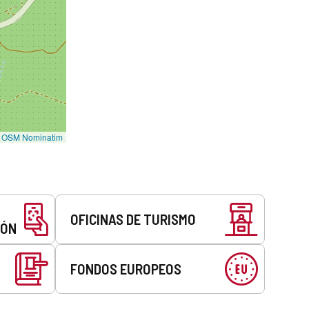
©
OSM Nominatim
OFICINAS DE TURISMO
EÓN
FONDOS EUROPEOS