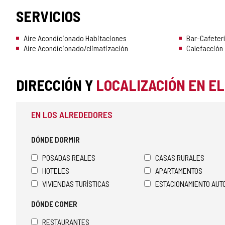
SERVICIOS
Aire Acondicionado Habitaciones
Bar-Cafeterí
Aire Acondicionado/climatización
Calefacción
DIRECCIÓN Y
LOCALIZACIÓN EN E
EN LOS ALREDEDORES
DÓNDE DORMIR
POSADAS REALES
CASAS RURALES
HOTELES
APARTAMENTOS
VIVIENDAS TURÍSTICAS
ESTACIONAMIENTO AU
DÓNDE COMER
RESTAURANTES