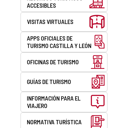
ACCESIBLES
VISITAS VIRTUALES
APPS OFICIALES DE
TURISMO CASTILLA Y LEÓN
OFICINAS DE TURISMO
GUÍAS DE TURISMO
INFORMACIÓN PARA EL
VIAJERO
NORMATIVA TURÍSTICA