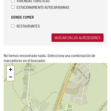
VIVIENDAS TURÍSTICAS
ESTACIONAMIENTO AUTOCARAVANAS
DÓNDE COMER
RESTAURANTES
BUSCAR EN LOS ALREDEDORES
No hemos encontrado nada. Selecciona una combinación de
marcadores en el buscador.
Saltar
+
mapa
−