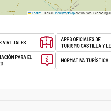
Leaflet
|
Tiles ©
OpenStreetMap
contributors. Geocoding 
APPS OFICIALES DE
S VIRTUALES
TURISMO CASTILLA Y L
MACIÓN PARA EL
NORMATIVA TURÍSTICA
RO