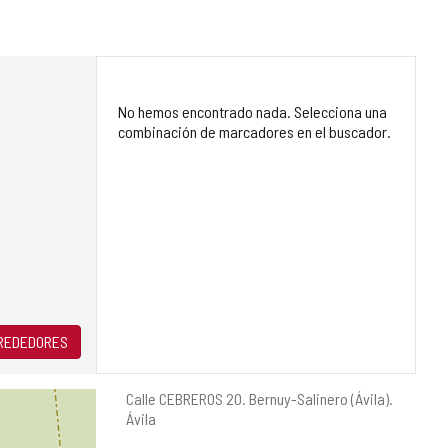
No hemos encontrado nada. Selecciona una
combinación de marcadores en el buscador.
LREDEDORES
Dirección
Calle CEBREROS 20.
Bernuy-Salinero (Ávila).
postal
Ávila