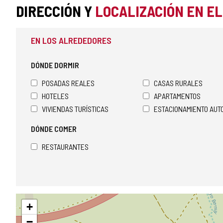
DIRECCIÓN Y
LOCALIZACIÓN EN E
EN LOS ALREDEDORES
DÓNDE DORMIR
POSADAS REALES
CASAS RURALES
HOTELES
APARTAMENTOS
VIVIENDAS TURÍSTICAS
ESTACIONAMIENTO AU
DÓNDE COMER
RESTAURANTES
Saltar
+
mapa
−