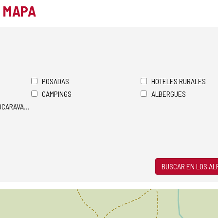
L MAPA
POSADAS
HOTELES RURALES
CAMPINGS
ALBERGUES
TOCARAVANAS
BUSCAR EN LOS A