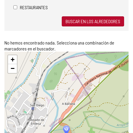
RESTAURANTES
BUSCAR EN LOS ALREDEDORES
No hemos encontrado nada. Selecciona una combinación de
marcadores en el buscador.
Saltar
+
mapa
−