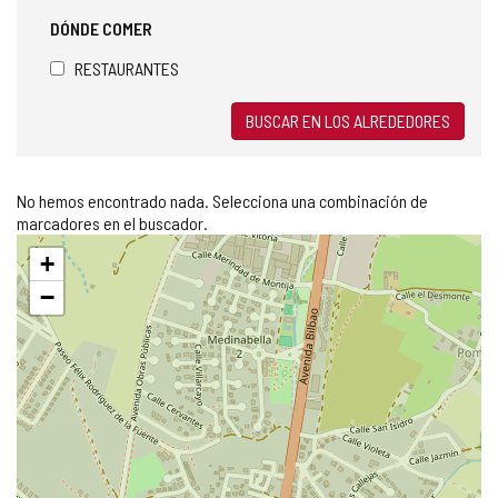
DÓNDE COMER
RESTAURANTES
BUSCAR EN LOS ALREDEDORES
No hemos encontrado nada. Selecciona una combinación de
marcadores en el buscador.
Saltar
+
mapa
−