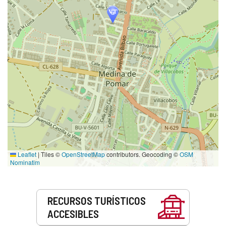
Leaflet
|
Tiles ©
OpenStreetMap
contributors. Geocoding ©
OSM
Nominatim
Servicios
RECURSOS TURÍSTICOS
ACCESIBLES