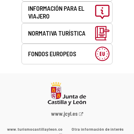
INFORMACIÓN PARA EL
VIAJERO
NORMATIVA TURÍSTICA
FONDOS EUROPEOS
Portal
www.jcyl.es
web
de
www.turismocastillayleon.co
Otra información de interés
la