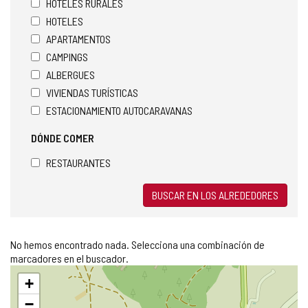
HOTELES RURALES
HOTELES
APARTAMENTOS
CAMPINGS
ALBERGUES
VIVIENDAS TURÍSTICAS
ESTACIONAMIENTO AUTOCARAVANAS
DÓNDE COMER
RESTAURANTES
BUSCAR EN LOS ALREDEDORES
No hemos encontrado nada. Selecciona una combinación de
marcadores en el buscador.
Saltar
+
mapa
−