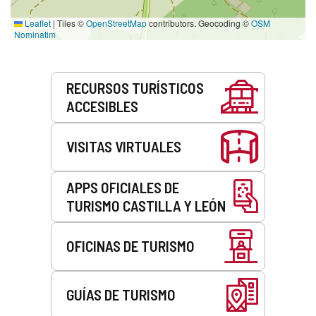
Leaflet
|
Tiles ©
OpenStreetMap
contributors. Geocoding ©
OSM
Nominatim
Servicios
RECURSOS TURÍSTICOS
ACCESIBLES
VISITAS VIRTUALES
APPS OFICIALES DE
TURISMO CASTILLA Y LEÓN
OFICINAS DE TURISMO
GUÍAS DE TURISMO