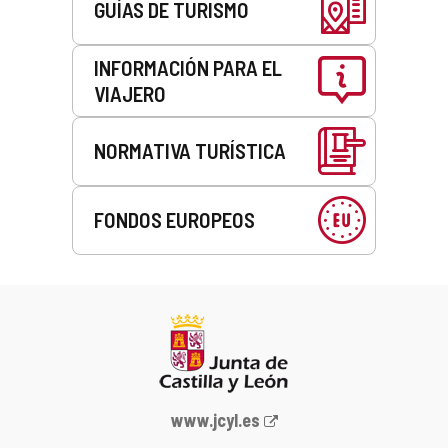
GUÍAS DE TURISMO
INFORMACIÓN PARA EL
VIAJERO
NORMATIVA TURÍSTICA
FONDOS EUROPEOS
Portal
www.jcyl.es
web