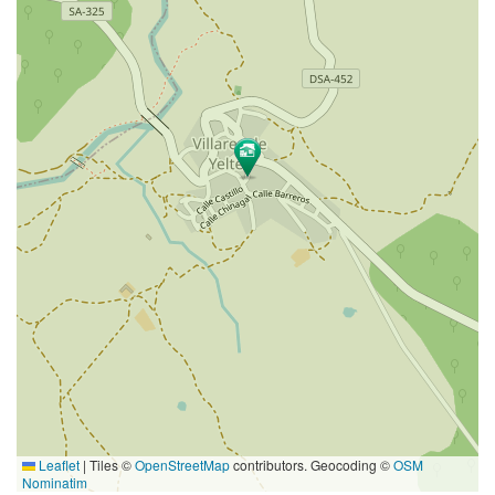
Leaflet
|
Tiles ©
OpenStreetMap
contributors. Geocoding ©
OSM
Nominatim