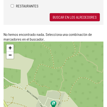
RESTAURANTES
BUSCAR EN LOS ALREDEDORES
No hemos encontrado nada. Selecciona una combinación de
marcadores en el buscador.
Saltar
+
mapa
−