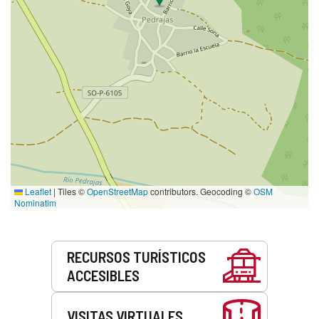
Leaflet
|
Tiles ©
OpenStreetMap
contributors. Geocoding ©
OSM
Nominatim
Servicios
RECURSOS TURÍSTICOS
ACCESIBLES
VISITAS VIRTUALES