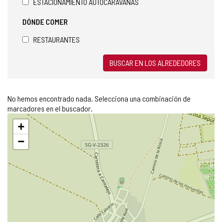
ESTACIONAMIENTO AUTOCARAVANAS
DÓNDE COMER
RESTAURANTES
BUSCAR EN LOS ALREDEDORES
No hemos encontrado nada. Selecciona una combinación de
marcadores en el buscador.
Saltar
+
mapa
−