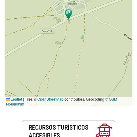
Leaflet
|
Tiles ©
OpenStreetMap
contributors. Geocoding ©
OSM
Nominatim
Servicios
RECURSOS TURÍSTICOS
ACCESIBLES