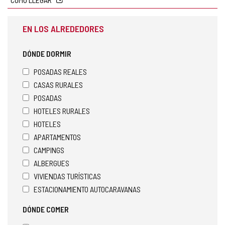
EN LOS ALREDEDORES
DÓNDE DORMIR
POSADAS REALES
CASAS RURALES
POSADAS
HOTELES RURALES
HOTELES
APARTAMENTOS
CAMPINGS
ALBERGUES
VIVIENDAS TURÍSTICAS
ESTACIONAMIENTO AUTOCARAVANAS
DÓNDE COMER