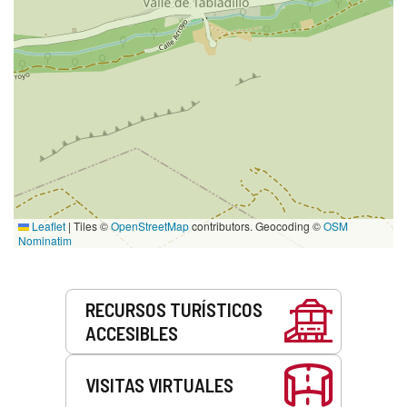
Leaflet
|
Tiles ©
OpenStreetMap
contributors. Geocoding ©
OSM
Nominatim
Servicios
RECURSOS TURÍSTICOS
ACCESIBLES
VISITAS VIRTUALES