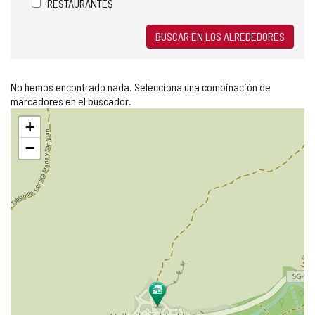
RESTAURANTES
BUSCAR EN LOS ALREDEDORES
No hemos encontrado nada. Selecciona una combinación de
marcadores en el buscador.
Saltar
+
mapa
−