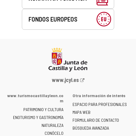
FONDOS EUROPEOS
Portal
www.jcyl.es
web
de
www.turismocastillayleon.co
Otra información de interés
la
m
ESPACIO PARA PROFESIONALES
Junta
PATRIMONIO Y CULTURA
de
MAPA WEB
ENOTURISMO Y GASTRONOMÍA
Castilla
FORMULARIO DE CONTACTO
NATURALEZA
y
BÚSQUEDA AVANZADA
León
CONÓCELO