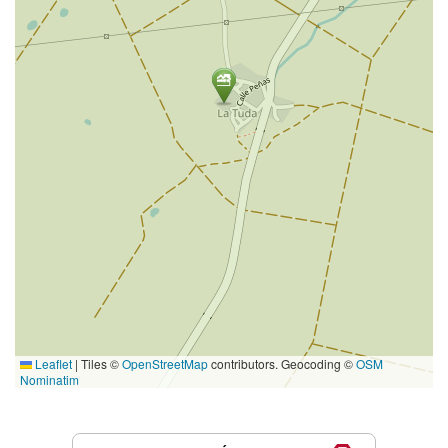
Leaflet
|
Tiles ©
OpenStreetMap
contributors. Geocoding ©
OSM
Nominatim
Servicios