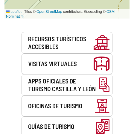
Leaflet
|
Tiles ©
OpenStreetMap
contributors. Geocoding ©
OSM
Nominatim
Servicios
RECURSOS TURÍSTICOS
ACCESIBLES
VISITAS VIRTUALES
APPS OFICIALES DE
TURISMO CASTILLA Y LEÓN
OFICINAS DE TURISMO
GUÍAS DE TURISMO