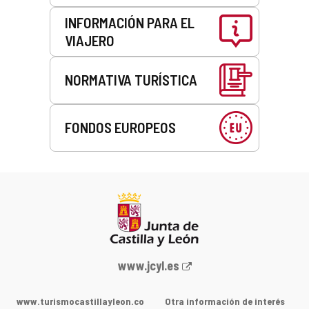
INFORMACIÓN PARA EL
VIAJERO
NORMATIVA TURÍSTICA
FONDOS EUROPEOS
Portal
www.jcyl.es
web
de
www.turismocastillayleon.co
Otra información de interés