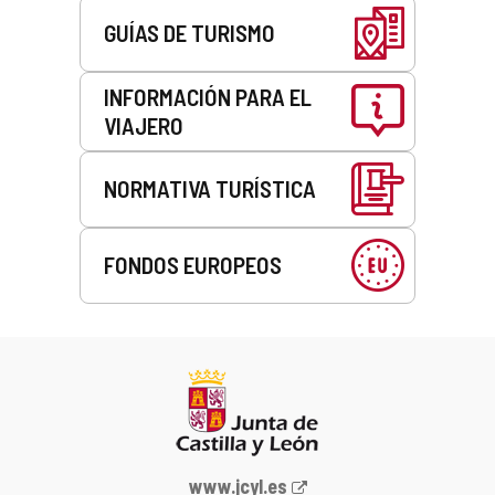
GUÍAS DE TURISMO
INFORMACIÓN PARA EL
VIAJERO
NORMATIVA TURÍSTICA
FONDOS EUROPEOS
Portal
www.jcyl.es