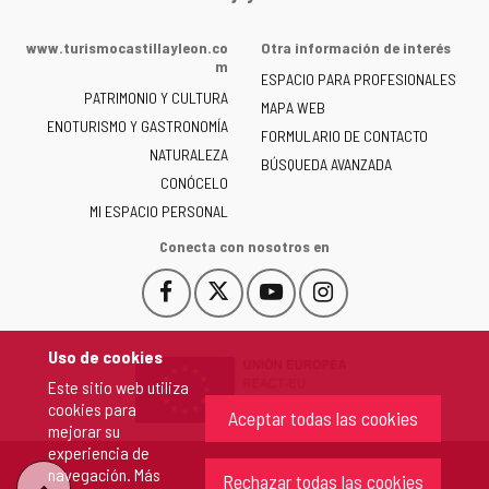
web
de
www.turismocastillayleon.co
Otra información de interés
la
m
ESPACIO PARA PROFESIONALES
Junta
PATRIMONIO Y CULTURA
de
MAPA WEB
ENOTURISMO Y GASTRONOMÍA
Castilla
FORMULARIO DE CONTACTO
NATURALEZA
y
BÚSQUEDA AVANZADA
León
CONÓCELO
-
MI ESPACIO PERSONAL
Conecta con nosotros en
Facebook
X
YouTube
Instagram
Este
Este
Este
Este
enlace
enlace
enlace
enlace
se
se
se
se
Uso de cookies
abrirá
abrirá
abrirá
abrirá
Este sitio web utiliza
en
en
en
en
cookies para
una
una
una
una
Aceptar todas las cookies
mejorar su
ventana
ventana
ventana
ventana
experiencia de
nueva.
nueva.
nueva.
nueva.
navegación. Más
Rechazar todas las cookies
"Volver