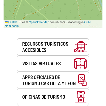
Leaflet
|
Tiles ©
OpenStreetMap
contributors. Geocoding ©
OSM
Nominatim
Servicios
RECURSOS TURÍSTICOS
ACCESIBLES
VISITAS VIRTUALES
APPS OFICIALES DE
TURISMO CASTILLA Y LEÓN
OFICINAS DE TURISMO