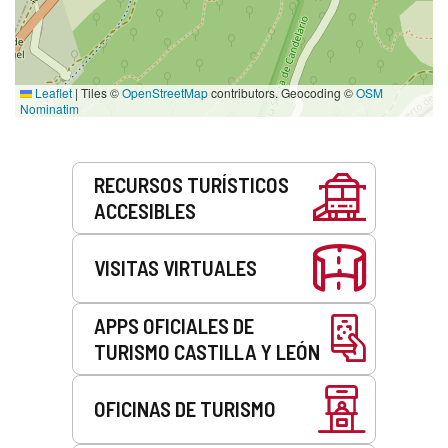
Leaflet
|
Tiles ©
OpenStreetMap
contributors. Geocoding ©
OSM
Nominatim
Servicios
RECURSOS TURÍSTICOS
ACCESIBLES
VISITAS VIRTUALES
APPS OFICIALES DE
TURISMO CASTILLA Y LEÓN
OFICINAS DE TURISMO