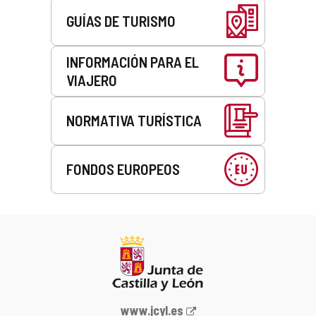
GUÍAS DE TURISMO
INFORMACIÓN PARA EL
VIAJERO
NORMATIVA TURÍSTICA
FONDOS EUROPEOS
Portal
www.jcyl.es