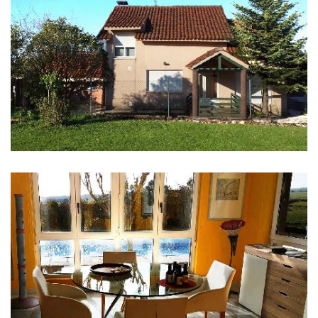
DE
IMÁGENES