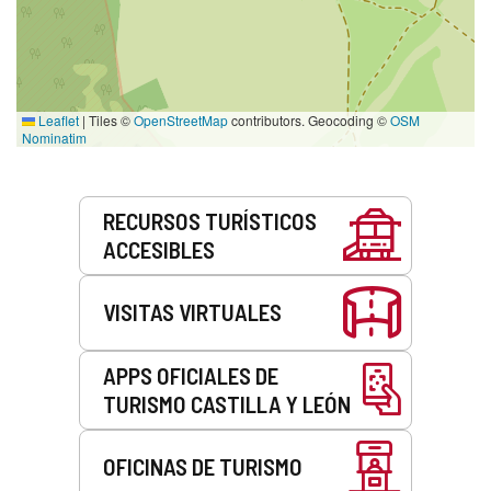
Leaflet
|
Tiles ©
OpenStreetMap
contributors. Geocoding ©
OSM
Nominatim
Servicios
RECURSOS TURÍSTICOS
ACCESIBLES
VISITAS VIRTUALES
APPS OFICIALES DE
TURISMO CASTILLA Y LEÓN
OFICINAS DE TURISMO