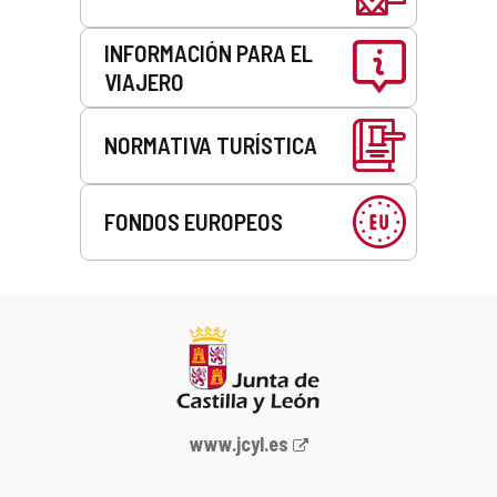
INFORMACIÓN PARA EL
VIAJERO
NORMATIVA TURÍSTICA
FONDOS EUROPEOS
Portal
www.jcyl.es
web
de