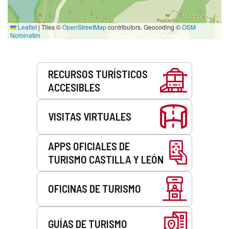
Leaflet
|
Tiles ©
OpenStreetMap
contributors. Geocoding ©
OSM
Nominatim
Servicios
RECURSOS TURÍSTICOS
ACCESIBLES
VISITAS VIRTUALES
APPS OFICIALES DE
TURISMO CASTILLA Y LEÓN
OFICINAS DE TURISMO
GUÍAS DE TURISMO