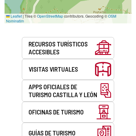
Leaflet
|
Tiles ©
OpenStreetMap
contributors. Geocoding ©
OSM
Nominatim
Servicios
RECURSOS TURÍSTICOS
ACCESIBLES
VISITAS VIRTUALES
APPS OFICIALES DE
TURISMO CASTILLA Y LEÓN
OFICINAS DE TURISMO
GUÍAS DE TURISMO