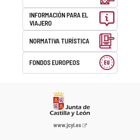
INFORMACIÓN PARA EL
VIAJERO
NORMATIVA TURÍSTICA
FONDOS EUROPEOS
Portal
www.jcyl.es
web
de