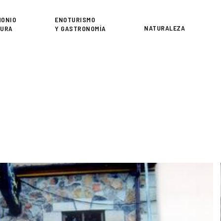
or
MONIO
ENOTURISMO
NATURALEZA
TURA
Y GASTRONOMÍA