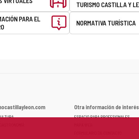
S VIRTUALES
TURISMO CASTILLA Y L
MACIÓN PARA EL
NORMATIVA TURÍSTICA
RO
ocastillayleon.com
Otra información de interés
CULTURA
ESPACIO PARA PROFESIONALES
 GASTRONOMÍA
MAPA WEB
FORMULARIO DE CONTACTO