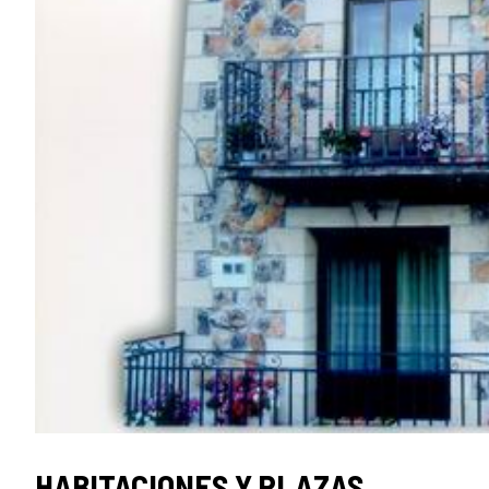
SELLO
HABITACIONES Y PLAZAS