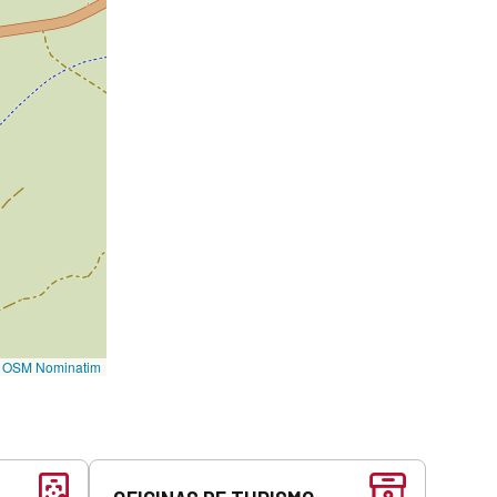
©
OSM Nominatim