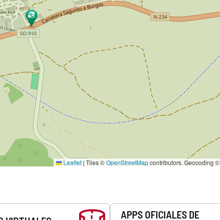
Leaflet
|
Tiles ©
OpenStreetMap
contributors. Geocoding 
APPS OFICIALES DE