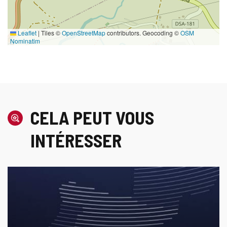
Leaflet
|
Tiles ©
OpenStreetMap
contributors. Geocoding ©
OSM
Nominatim
CELA PEUT VOUS
INTÉRESSER