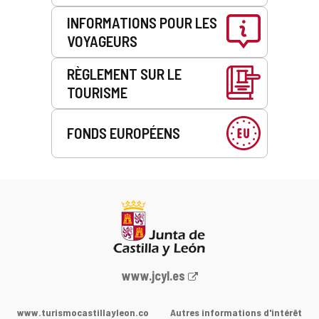
INFORMATIONS POUR LES
VOYAGEURS
RÈGLEMENT SUR LE
TOURISME
FONDS EUROPÉENS
Portail
www.jcyl.es
Web
de
www.turismocastillayleon.co
Autres informations d'intérêt