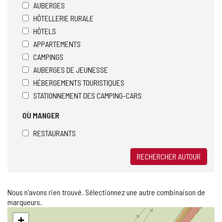
AUBERGES
HÔTELLERIE RURALE
HÔTELS
APPARTEMENTS
CAMPINGS
AUBERGES DE JEUNESSE
HÉBERGEMENTS TOURISTIQUES
STATIONNEMENT DES CAMPING-CARS
OÙ MANGER
RESTAURANTS
RECHERCHER AUTOUR
Nous n'avons rien trouvé. Sélectionnez une autre combinaison de
marqueurs.
Sauter
+
la