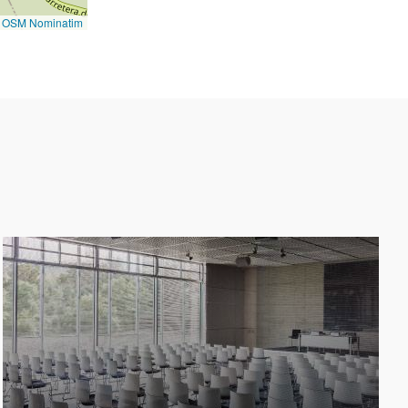
©
OSM Nominatim