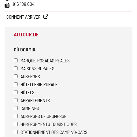
électronique
Fax
915 188 604
COMMENT ARRIVER
AUTOUR DE
OÙ DORMIR
MARQUE 'POSADAS REALES'
MAISONS RURALES
AUBERGES
HÔTELLERIE RURALE
HÔTELS
APPARTEMENTS
CAMPINGS
AUBERGES DE JEUNESSE
HÉBERGEMENTS TOURISTIQUES
STATIONNEMENT DES CAMPING-CARS