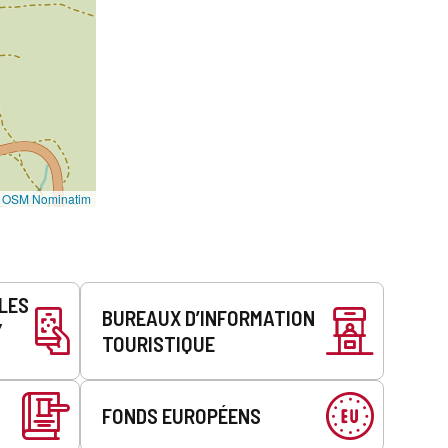
©
OSM Nominatim
LLES
BUREAUX D’INFORMATION
Y
TOURISTIQUE
FONDS EUROPÉENS