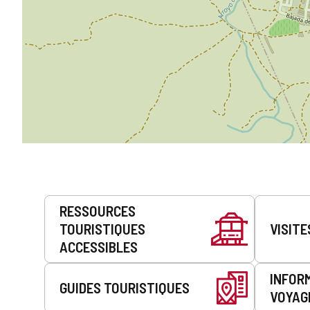
Prestations
RESSOURCES
de
TOURISTIQUES
VISITE
service
ACCESSIBLES
INFOR
GUIDES TOURISTIQUES
VOYAG