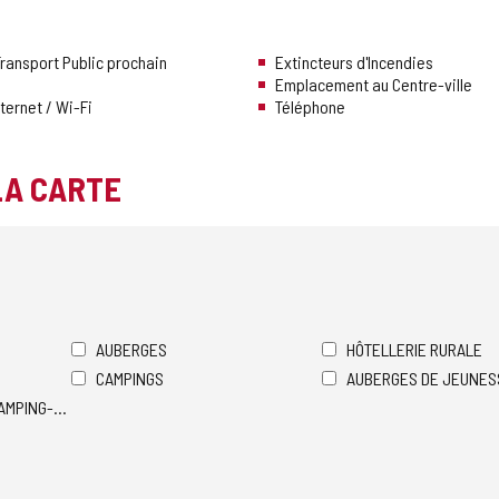
ransport Public prochain
Extincteurs d'Incendies
Emplacement au Centre-ville
ternet / Wi-Fi
Téléphone
LA CARTE
AUBERGES
HÔTELLERIE RURALE
CAMPINGS
AUBERGES DE JEUNES
AMPING-CARS