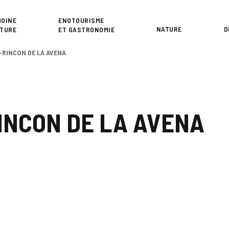
or
MOINE
ENOTOURISME
NATURE
D
LTURE
ET GASTRONOMIE
-RINCON DE LA AVENA
INCON DE LA AVENA