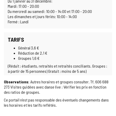
Du 1 janvier au 31 décembre:
Mardi: 17:00 - 20:00
Du mercredi au samedi: 10:00 - 14:00 et 17:00 - 20:00
Les dimanches et jours fériés: 10:00 - 14:00
Fermé : Lundi
TARIFS
Général 3,6 €
Réduction de 2,1 €
Groupes 1,6 €
(Réduit : étudiants, retraités et retraités conciliants. Groupes :
à partir de 15 personnes) Gratuit : moins de 5 ans)
Observations:
Autres horaires et groupes consulter. Tf. 606 688
273 Visites guidées avec danse live : Vérifier les prix en fonction
des ratios de groupes.
Ce portail n'est pas responsable des éventuels changements dans
les horaires et les tarifs reflétés.