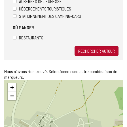
AUBERGES DE JEUNESSE
HÉBERGEMENTS TOURISTIQUES
STATIONNEMENT DES CAMPING-CARS
OÙ MANGER
RESTAURANTS
RECHERCHER AUTOUR
Nous n'avons rien trouvé. Sélectionnez une autre combinaison de
marqueurs.
Sauter
+
la
carte
−