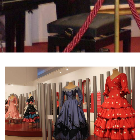
GALERIE
DES
IMAGES