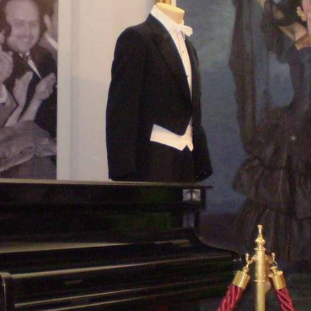
GALERIE
DES
IMAGES